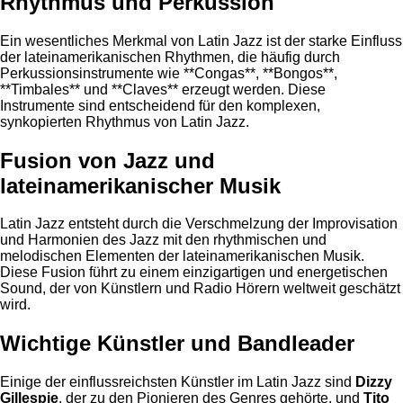
Rhythmus und Perkussion
Ein wesentliches Merkmal von Latin Jazz ist der starke Einfluss
der lateinamerikanischen Rhythmen, die häufig durch
Perkussionsinstrumente wie **Congas**, **Bongos**,
**Timbales** und **Claves** erzeugt werden. Diese
Instrumente sind entscheidend für den komplexen,
synkopierten Rhythmus von Latin Jazz.
Fusion von Jazz und
lateinamerikanischer Musik
Latin Jazz entsteht durch die Verschmelzung der Improvisation
und Harmonien des Jazz mit den rhythmischen und
melodischen Elementen der lateinamerikanischen Musik.
Diese Fusion führt zu einem einzigartigen und energetischen
Sound, der von Künstlern und Radio Hörern weltweit geschätzt
wird.
Wichtige Künstler und Bandleader
Einige der einflussreichsten Künstler im Latin Jazz sind
Dizzy
Gillespie
, der zu den Pionieren des Genres gehörte, und
Tito