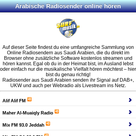
Arabische Radiosender online hören
Auf dieser Seite findest du eine umfangreiche Sammlung von
Online Radiosendern aus Saudi Arabien, die du direkt im
Browser ohne zusätzliche Software kostenlos streamen und
hören kannst. Egal ob du in der Heimat bist, im Ausland lebst
oder einfach nur die musikalische Vielfalt hören möchtest – hier
bist du genau richtig!
Radiosender aus Saudi Arabien senden ihr Signal auf DAB+,
UKW und auch per Webradio als Livestream ins Netz.
Alif Alif FM
Maher Al-Muaiqly Radio
Mix FM 93.0 Jeddah