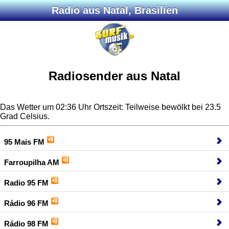
Radio aus Natal, Brasilien
Radiosender aus Natal
Das Wetter um 02:36 Uhr Ortszeit: Teilweise bewölkt bei 23.5
Grad Celsius.
95 Mais FM
Farroupilha AM
Radio 95 FM
Rádio 96 FM
Rádio 98 FM