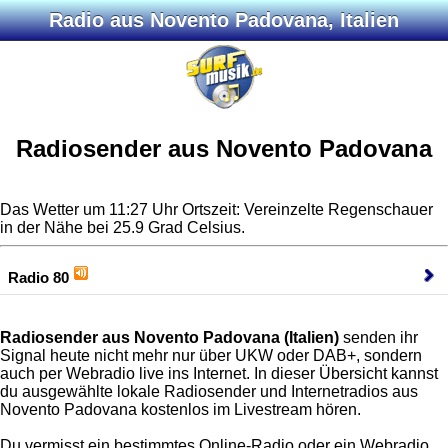
Radio aus Novento Padovana, Italien
Radiosender aus Novento Padovana
Das Wetter um 11:27 Uhr Ortszeit: Vereinzelte Regenschauer
in der Nähe bei 25.9 Grad Celsius.
Radio 80
Radiosender aus Novento Padovana (Italien)
senden ihr
Signal heute nicht mehr nur über UKW oder DAB+, sondern
auch per Webradio live ins Internet. In dieser Übersicht kannst
du ausgewählte lokale Radiosender und Internetradios aus
Novento Padovana kostenlos im Livestream hören.
Du vermisst ein bestimmtes Online-Radio oder ein Webradio